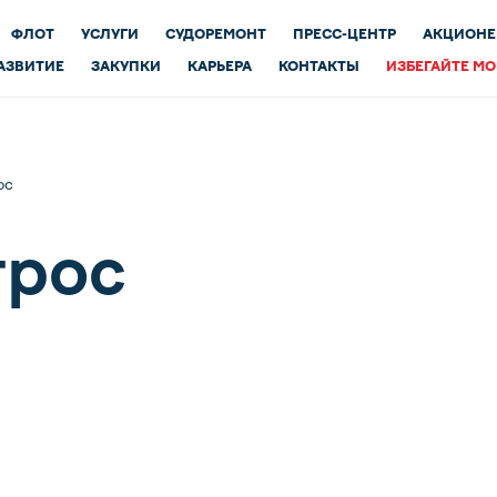
ФЛОТ
УСЛУГИ
СУДОРЕМОНТ
ПРЕСС-ЦЕНТР
АКЦИОНЕ
АЗВИТИЕ
ЗАКУПКИ
КАРЬЕРА
КОНТАКТЫ
ИЗБЕГАЙТЕ М
ос
трос