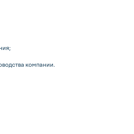
ния;
оводства компании.