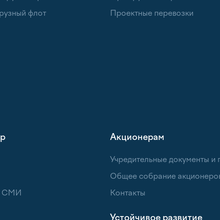
рузный флот
Проектные перевозки
тр
Акционерам
Учредительные документы и
Общее собрание акционеро
я СМИ
Контакты
Устойчивое развитие