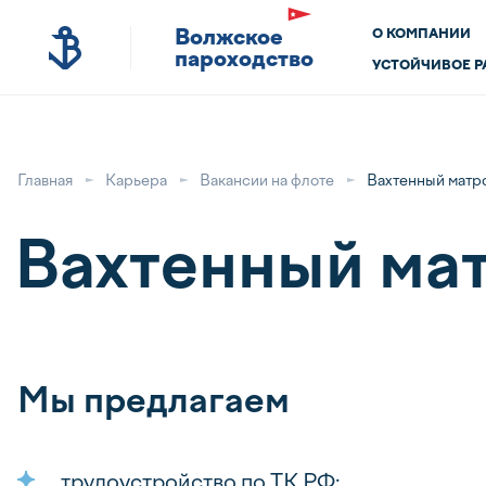
Волжское
О КОМПАНИИ
пароходство
УСТОЙЧИВОЕ Р
Главная
Карьера
Вакансии на флоте
Вахтенный матр
Вахтенный ма
Мы предлагаем
трудоустройство по ТК РФ;