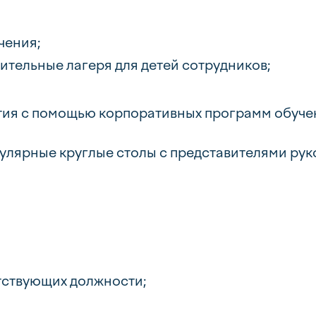
чения;
вительные лагеря для детей сотрудников;
ия с помощью корпоративных программ обуче
улярные круглые столы с представителями рук
тствующих должности;