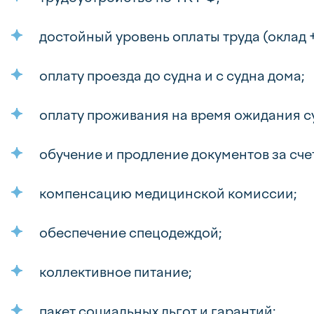
достойный уровень оплаты труда (оклад 
оплату проезда до судна и с судна дома;
оплату проживания на время ожидания с
обучение и продление документов за сче
компенсацию медицинской комиссии;
обеспечение спецодеждой;
коллективное питание;
пакет социальных льгот и гарантий: