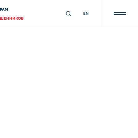
РАМ
EN
ОШЕННИКОВ