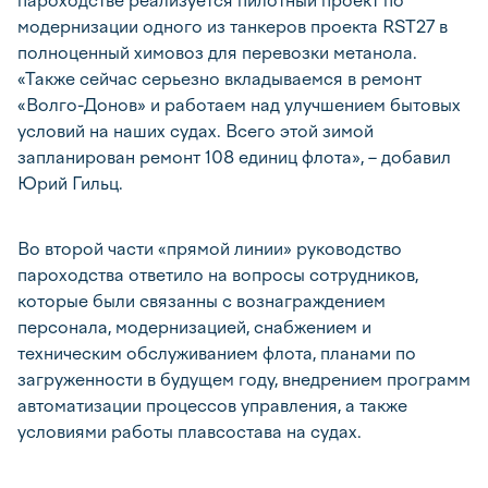
пароходстве реализуется пилотный проект по
модернизации одного из танкеров проекта RST27 в
полноценный химовоз для перевозки метанола.
«Также сейчас серьезно вкладываемся в ремонт
«Волго-Донов» и работаем над улучшением бытовых
условий на наших судах. Всего этой зимой
запланирован ремонт 108 единиц флота», – добавил
Юрий Гильц.
Во второй части «прямой линии» руководство
пароходства ответило на вопросы сотрудников,
которые были связанны с вознаграждением
персонала, модернизацией, снабжением и
техническим обслуживанием флота, планами по
загруженности в будущем году, внедрением программ
автоматизации процессов управления, а также
условиями работы плавсостава на судах.