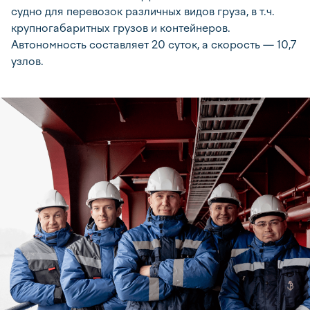
судно для перевозок различных видов груза, в т.ч.
крупногабаритных грузов и контейнеров.
Автономность составляет 20 суток, а скорость — 10,7
узлов.