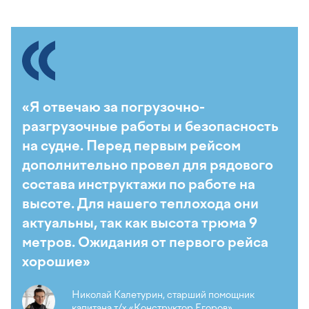
«Я отвечаю за погрузочно-
разгрузочные работы и безопасность
на судне. Перед первым рейсом
дополнительно провел для рядового
состава инструктажи по работе на
высоте. Для нашего теплохода они
актуальны, так как высота трюма 9
метров. Ожидания от первого рейса
хорошие»
Николай Калетурин, старший помощник
капитана т/х «Конструктор Егоров».