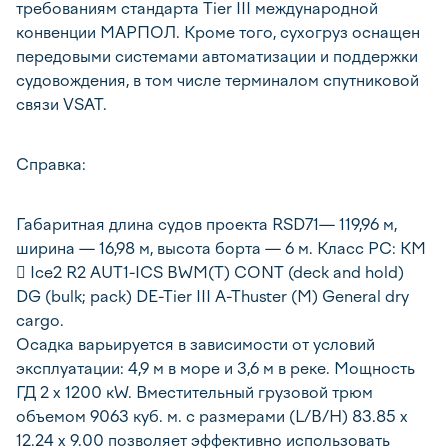
требованиям стандарта Tier III международной
конвенции МАРПОЛ. Кроме того, сухогруз оснащен
передовыми системами автоматизации и поддержки
судовождения, в том числе терминалом спутниковой
связи VSAT.
Справка:
Габаритная длина судов проекта RSD71— 119,96 м,
ширина — 16,98 м, высота борта — 6 м. Класс РС: КМ
 Ice2 R2 АUT1-ICS BWM(T) CONT (deck and hold)
DG (bulk; pack) DE-Tier III A-Thuster (M) General dry
cargo.
Осадка варьируется в зависимости от условий
эксплуатации: 4,9 м в море и 3,6 м в реке. Мощность
ГД 2 x 1200 кW. Вместительный грузовой трюм
объемом 9063 куб. м. с размерами (L/B/H) 83.85 x
12.24 x 9.00 позволяет эффективно использовать