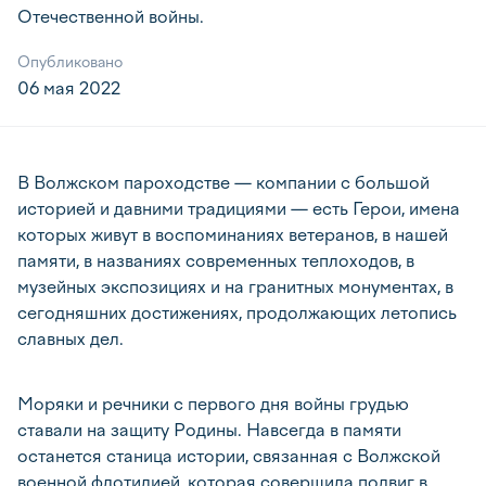
Отечественной войны.
Опубликовано
06 мая 2022
В Волжском пароходстве — компании с большой
историей и давними традициями — есть Герои, имена
которых живут в воспоминаниях ветеранов, в нашей
памяти, в названиях современных теплоходов, в
музейных экспозициях и на гранитных монументах, в
сегодняшних достижениях, продолжающих летопись
славных дел.
Моряки и речники с первого дня войны грудью
ставали на защиту Родины. Навсегда в памяти
останется станица истории, связанная с Волжской
военной флотилией, которая совершила подвиг в