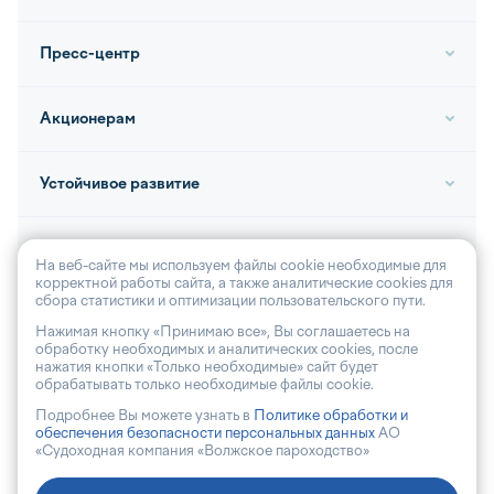
Пресс-центр
Акционерам
Устойчивое развитие
Контакты
На веб-сайте мы используем файлы cookie необходимые для
корректной работы сайта, а также аналитические cookies для
сбора статистики и оптимизации пользовательского пути.
Нажимая кнопку «Принимаю все», Вы соглашаетесь на
обработку необходимых и аналитических cookies, после
© 2026, АО «Волга-флот»
нажатия кнопки «Только необходимые» сайт будет
обрабатывать только необходимые файлы cookie.
Антикоррупционная политика
Подробнее Вы можете узнать в
Политике обработки и
Политика обработки персональных данных
обеспечения безопасности персональных данных
АО
«Судоходная компания «Волжское пароходство»