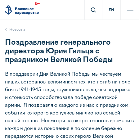
Волжское
EN
пароходство
Новости
Поздравление генерального
директора Юрия Гильца с
праздником Великой Победы
В преддверии Дня Великой Победы мы чествуем
наших ветеранов, вспоминаем тех, кто погиб на поле
боя в 1941-1945 годы, тружеников тыла, чья выдержка
и стойкость способствовала победе советской
армии. Я поздравляю каждого из нас с праздником,
события которого коснулись миллионов семьей
нашей страны. Несмотря на скоротечность времени в
каждом доме из поколения в поколение бережно
передаются истории о своих героях Великой