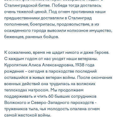
Сталинградской битве. Победа тогда досталась
очень тяжелой ценой. Под огнем противника наши
предшественники доставляли в Сталинград
пополнение, боеприпасы, продовольствие, а из
осажденного города вывозили колхозное имущество,
беженцев, раненых бойцов.
К сожалению, время не щадит никого и даже Героев.
С каждым годом от нас уходят наши ветераны.
Куропятник Алиса Александровна, 1938 года
рождения – сегодня в пароходстве последний
оставшийся в живых ветеран войны. После окончания
военных действий она трудилась на волжских
теплоходах матросом. Мы продолжаем
поддерживать и чтить 60 бывших сотрудников
Волжского и Северо-Западного пароходств -
тружеников тыла, чья молодость опалена огнем
самой жестокой войны.