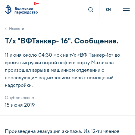
Волжское
EN
пароходство
Новости
Т/х "ВФТанкер- 16". Сообщение.
11 июня около 04:30 мск на т/х «ВФ Танкер-16» во
время выгрузки сырой нефти в порту Махачала
произошел взрыв в машинном отделении с
последующим задымлением жилых помещений
надстройки.
Опубликовано
15 июня 2019
Произведена эвакуация экипажа. Из 12-ти членов