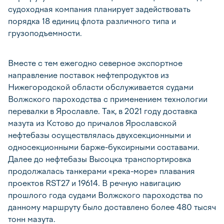
судоходная компания планирует задействовать
порядка 18 единиц флота различного типа и
грузоподъемности.
Вместе с тем ежегодно северное экспортное
направление поставок нефтепродуктов из
Нижегородской области обслуживается судами
Волжского пароходства с применением технологии
перевалки в Ярославле. Так, в 2021 году доставка
мазута из Кстово до причалов Ярославской
нефтебазы осуществлялась двухсекционными и
односекционными барже-буксирными составами.
Далее до нефтебазы Высоцка транспортировка
продолжалась танкерами «река-море» плавания
проектов RST27 и 19614. В речную навигацию
прошлого года судами Волжского пароходства по
данному маршруту было доставлено более 480 тысяч
тонн мазута.