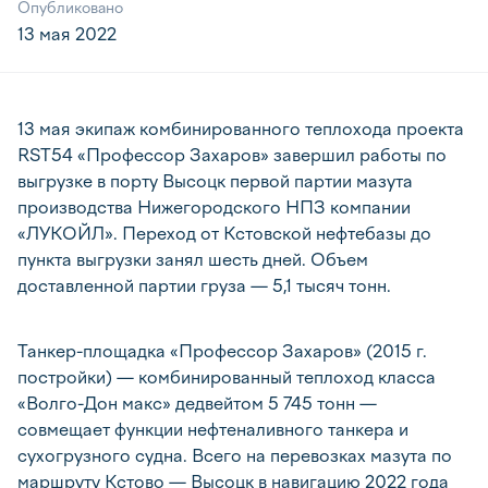
Опубликовано
13 мая 2022
13 мая экипаж комбинированного теплохода проекта
RST54 «Профессор Захаров» завершил работы по
выгрузке в порту Высоцк первой партии мазута
производства Нижегородского НПЗ компании
«ЛУКОЙЛ». Переход от Кстовской нефтебазы до
пункта выгрузки занял шесть дней. Объем
доставленной партии груза — 5,1 тысяч тонн.
Танкер-площадка «Профессор Захаров» (2015 г.
постройки) — комбинированный теплоход класса
«Волго-Дон макс» дедвейтом 5 745 тонн —
совмещает функции нефтеналивного танкера и
сухогрузного судна. Всего на перевозках мазута по
маршруту Кстово — Высоцк в навигацию 2022 года