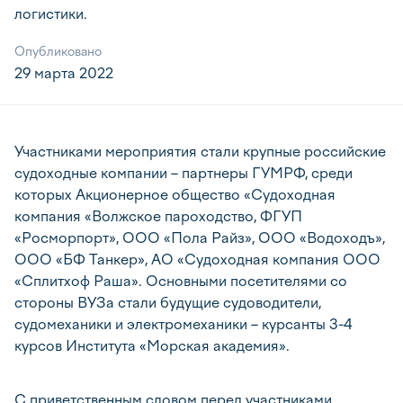
логистики.
Опубликовано
29 марта 2022
Участниками мероприятия стали крупные российские
судоходные компании – партнеры ГУМРФ, среди
которых Акционерное общество «Судоходная
компания «Волжское пароходство, ФГУП
«Росморпорт», ООО «Пола Райз», ООО «Водоходъ»,
ООО «БФ Танкер», АО «Судоходная компания ООО
«Сплитхоф Раша». Основными посетителями со
стороны ВУЗа стали будущие судоводители,
судомеханики и электромеханики – курсанты 3-4
курсов Института «Морская академия».
С приветственным словом перед участниками