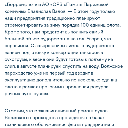
«Борремфлот» и АО «СРЗ «Память Парижской
коммуны» Владислав Валов. — В этом году только
наши предприятия традиционно планируют
отремонтировать за зиму порядка 100 единиц флота.
Кроме того, нам предстоит выполнить самый
большой объем судоремонта на год. Уверен, что
справимся. С завершением зимнего судоремонта
начнем подготовку к конвертации танкеров в
сухогрузы, к весне они будут готовы к подъему на
слип, в августе планируем спустить на воду. Волжское
пароходство уже не первый год вводит в
эксплуатацию дополнительно по несколько единиц
флота в рамках программы продления ресурса
речных сухогрузов».
Отметим, что межнавигационный ремонт судов
Волжского пароходства проводится на базах
технического обслуживания флота предприятия и