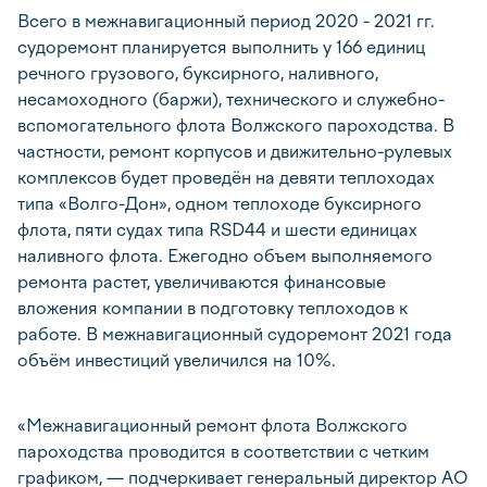
Всего в межнавигационный период 2020 - 2021 гг.
судоремонт планируется выполнить у 166 единиц
речного грузового, буксирного, наливного,
несамоходного (баржи), технического и служебно-
вспомогательного флота Волжского пароходства. В
частности, ремонт корпусов и движительно-рулевых
комплексов будет проведён на девяти теплоходах
типа «Волго-Дон», одном теплоходе буксирного
флота, пяти судах типа RSD44 и шести единицах
наливного флота. Ежегодно объем выполняемого
ремонта растет, увеличиваются финансовые
вложения компании в подготовку теплоходов к
работе. В межнавигационный судоремонт 2021 года
объём инвестиций увеличился на 10%.
«Межнавигационный ремонт флота Волжского
пароходства проводится в соответствии с четким
графиком, — подчеркивает генеральный директор АО