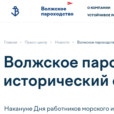
Волжское
О КОМПАНИИ
пароходство
УСТОЙЧИВОЕ Р
Главная
Пресс-центр
Новости
Волжское пароходств
Волжское паро
исторический 
Накануне Дня работников морского и