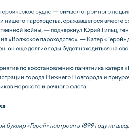
героическое судно — символ огромного подвиг
и нашего пароходства, сражавшегося вместе со
твенной войны, — подчеркнул Юрий Гильц, ге
ия «Волжское пароходство». — Катер «Герой» д
рен, он еще долгие годы будет находиться на с
иятие по восстановлению памятника катера «
страции города Нижнего Новгорода и приуро
иков морского и речного флота.
ка
й буксир «Герой» построен в 1899 году на шве