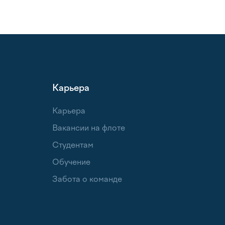
Карьера
Карьера
Вакансии на флоте
Студентам
Обучение
Забота о команде