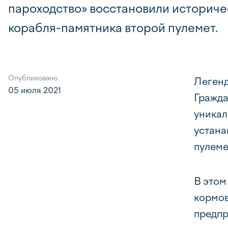
пароходство» восстановили историчес
корабля-памятника второй пулемет.
Опубликовано
Легенд
05 июля 2021
Гражда
уникал
устана
пулеме
В этом
кормов
предпр