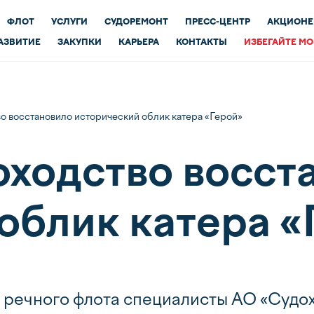
ФЛОТ
УСЛУГИ
СУДОРЕМОНТ
ПРЕСС-ЦЕНТР
АКЦИОНЕ
АЗВИТИЕ
ЗАКУПКИ
КАРЬЕРА
КОНТАКТЫ
ИЗБЕГАЙТЕ М
о восстановило исторический облик катера «Герой»
ходство восст
облик катера «
 речного флота специалисты АО «Судо