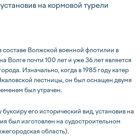
 установив на кормовой турели
в составе Волжской военной флотилии в
а Волге почти 100 лет и уже 36 лет является
ода. Изначально, когда в 1985 году катер
Чкаловской лестницы, он был оснащен двумя
ременем был утрачен.
 буксиру его исторический вид, установив на
дия был изготовлен на судостроительном
ижегородская область).