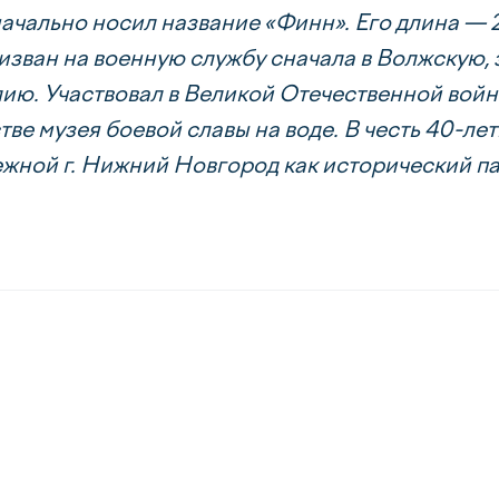
ачально носил название «Финн». Его длина — 22,
изван на военную службу сначала в Волжскую
ию. Участвовал в Великой Отечественной войне.
стве музея боевой славы на воде. В честь 40-
жной г. Нижний Новгород как исторический п