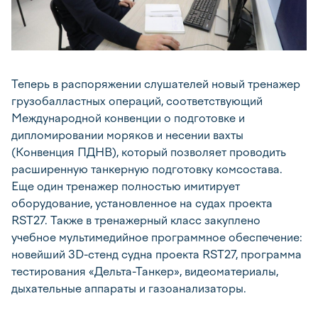
Теперь в распоряжении слушателей новый тренажер
грузобалластных операций, соответствующий
Международной конвенции о подготовке и
дипломировании моряков и несении вахты
(Конвенция ПДНВ), который позволяет проводить
расширенную танкерную подготовку комсостава.
Еще один тренажер полностью имитирует
оборудование, установленное на судах проекта
RST27. Также в тренажерный класс закуплено
учебное мультимедийное программное обеспечение:
новейший 3D-стенд судна проекта RST27, программа
тестирования «Дельта-Танкер», видеоматериалы,
дыхательные аппараты и газоанализаторы.