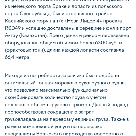
из немецкого порта Браке и лопасти из польского
порта Свиноуйсьце, были отправлены в район
Каспийского моря на т/х «Нева-Лидер 4» проекта
RSD49 и успешно доставлены в середине июня в порт
Актау (Казахстан). Всего данным рейсом перевезено
оборудование общим объемом более 6300 куб. м
(фрахтовых тонн), длина каждой лопасти составила
66,4 метра.
Исходя из потребности заказчика был подобран
оптимальный тоннаж морского сухогрузного судна,
что позволило максимально функционально
скомбинировать количество груза с учетом
полезного объема грузовых трюмов. Данный подход
поспособствовал сокращению затрат
грузовладельца на перевозку единицы груза. Также в
рамках комплексной услуги по перевозке
специалисты Волжского пароходства совместно с