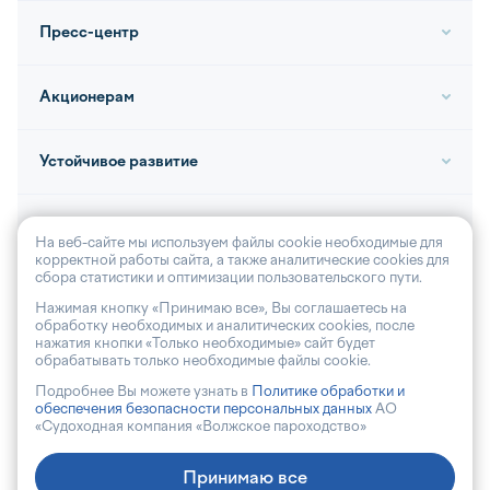
Пресс-центр
Акционерам
Устойчивое развитие
Контакты
На веб-сайте мы используем файлы cookie необходимые для
корректной работы сайта, а также аналитические cookies для
сбора статистики и оптимизации пользовательского пути.
Нажимая кнопку «Принимаю все», Вы соглашаетесь на
обработку необходимых и аналитических cookies, после
© 2026, АО «Волга-флот»
нажатия кнопки «Только необходимые» сайт будет
обрабатывать только необходимые файлы cookie.
Антикоррупционная политика
Подробнее Вы можете узнать в
Политике обработки и
Политика обработки персональных данных
обеспечения безопасности персональных данных
АО
«Судоходная компания «Волжское пароходство»
Принимаю все