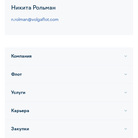
Никита Рольман
n.rolman@volgaflot.com
Компания
Флот
Услуги
Карьера
Закупки